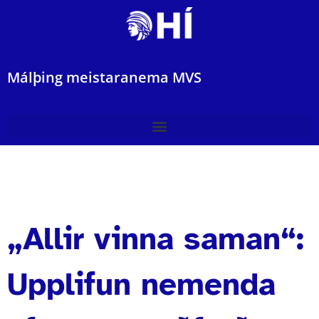
Málþing meistaranema MVS
„Allir vinna saman“:
Upplifun nemenda