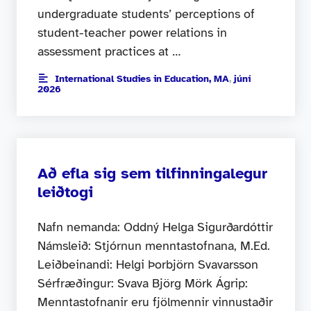
undergraduate students’ perceptions of
student-teacher power relations in
assessment practices at …
International Studies in Education, MA
,
júní
2026
Að efla sig sem tilfinningalegur
leiðtogi
Nafn nemanda: Oddný Helga Sigurðardóttir
Námsleið: Stjórnun menntastofnana, M.Ed.
Leiðbeinandi: Helgi Þorbjörn Svavarsson
Sérfræðingur: Svava Björg Mörk Ágrip:
Menntastofnanir eru fjölmennir vinnustaðir