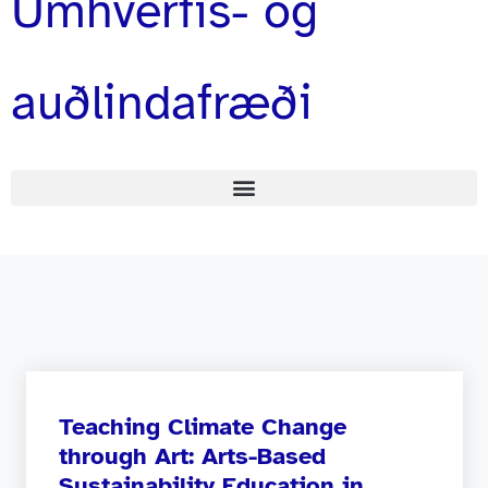
Umhverfis- og
auðlindafræði
Teaching Climate Change
through Art: Arts-Based
Sustainability Education in